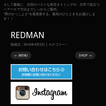
そして最後に、次回のベストな来店タイミングや、日常で役立つ
ヘアーケア方法までしっかりご案内。
“男のかっこよさ”を最更新する、最高のひとときをお届けしま
す！！
REDMAN
投稿日 : 2016年4月5日 | カテゴリー :
←
MENU
SHOP
→