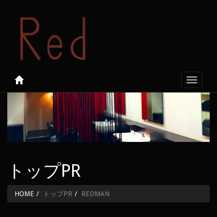
Toggle
navigati
トップPR
HOME
トップPR
REDMAN