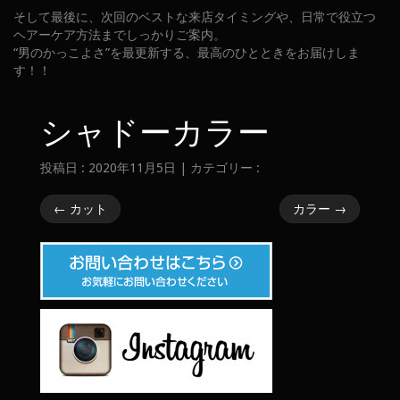
そして最後に、次回のベストな来店タイミングや、日常で役立つ
ヘアーケア方法までしっかりご案内。
“男のかっこよさ”を最更新する、最高のひとときをお届けしま
す！！
シャドーカラー
投稿日 : 2020年11月5日 | カテゴリー :
←
カット
カラー
→