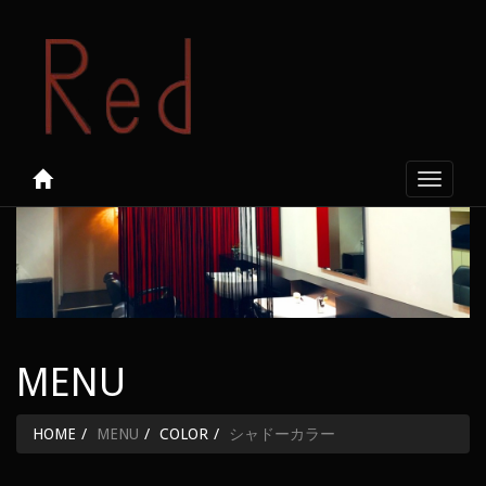
Toggle
navigati
MENU
HOME
MENU
COLOR
シャドーカラー