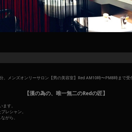
メンズオンリーサロン【男の美容室】Red AM10時〜PM8時まで受付
【漢の為の、唯一無二のRedの匠】
ています。
たプレシャン。
しながら、