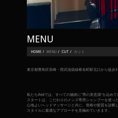
MENU
HOME
MENU
CUT
カット
東京都豊島区長崎・西武池袋線椎名町駅北口から徒歩3分。
私たちRedでは、すべての施術に“男の美意識”を込め
スタートは、こだわりのメンズ専用シャンプーを使っ
心地よいヘッドマッサージと共に、骨格や髪質を診断
スタイルに最適なアプローチを見極めていきます。