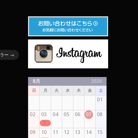
カラー
→
8月
2026
日
月
火
水
木
金
土
01
02
03
04
05
06
07
08
定休日
09
10
11
12
13
14
15