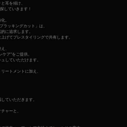
りと耳を傾け、
を探していきます！
特化。
プラッキングカット」は、
底的に追求します。
仕上げてプレスタイリングで共有します。
整え、
ンケア”をご提供。
シュしていただけます。
トリートメントに加え、
、
感していただきます。
クチャーと、