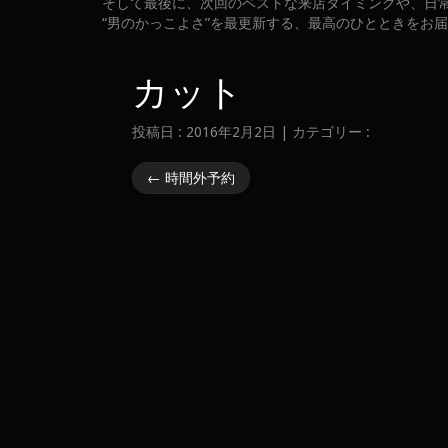
そして最後に、次回のベストな来店タイミングや、日
“男のかっこよさ”を最更新する、最高のひとときをお
カット
投稿日 : 2016年2月2日 | カテゴリー :
←
時間外予約