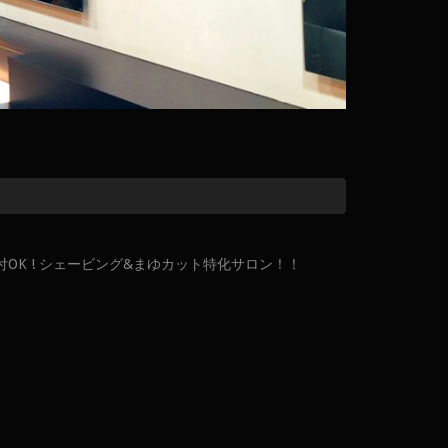
OK ! シェービング&まゆカット特化サロン！！