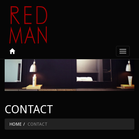
Toggle
navigati
CONTACT
HOME
CONTACT