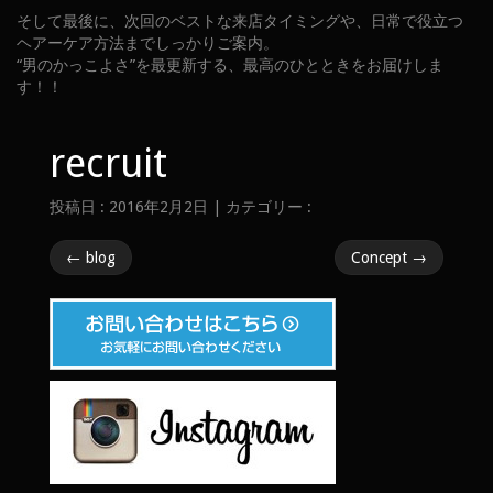
そして最後に、次回のベストな来店タイミングや、日常で役立つ
ヘアーケア方法までしっかりご案内。
“男のかっこよさ”を最更新する、最高のひとときをお届けしま
す！！
recruit
投稿日 : 2016年2月2日 | カテゴリー :
←
blog
Concept
→